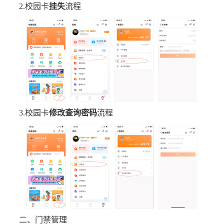
2.
校园卡
挂失
流程
3.
校园卡
修改查询密码
流程
二、门禁管理