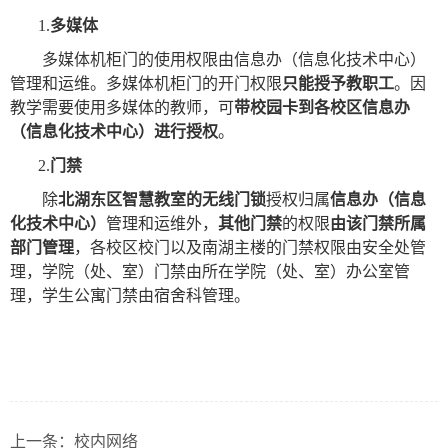
1.
多媒体
多媒体机柜门的使用权限由信息办（信息化技术中心）
管理和运维。多媒体机柜门的开门权限
只能授予教职工
。因
教学需要使用多媒体的教师，可
带校园卡到各校区信息办
（信息化技术中心）进行授权
。
2.
门禁
除
北湖东区智慧教室的无线门锁
授权归属
信息办（信息
化技术中心）
管理和运维外，
其他门禁
的权限
由该门禁所属
部门管理
，各校区校门以及南湖主楼的门禁权限由安全处管
理，学院（处、室）门禁由所在学院（处、室）办公室管
理，学生公寓门禁由宿舍科管理。
上一条：
校内网络