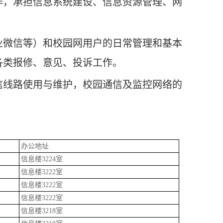
作，承担信息系统建设、信息资源管理、网
业微信等）和校园网用户的日常管理和基本
各类报修、意见、投诉工作。
信线路使用与维护，校园通信及监控网络的
办公地址
信息楼3224室
信息楼3222室
信息楼3222室
信息楼3222室
信息楼3218室