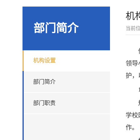
机
部门简介
当前
机构设置
领导
护，
部门简介
部门职责
学校
作。