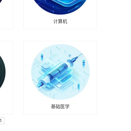
计算机
基础医学
页