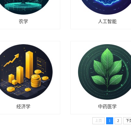
农学
人工智能
经济学
中药医学
上页
1
2
下