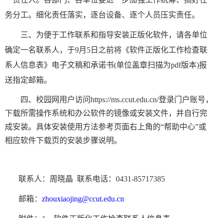
务分工。细化责任落实，逐台设备、逐个人员压实责任。
三、为便于工作联系和指导安装正版化软件，请各单位
确定一名联系人，于
9月5日之前将《软件正版化工作检查联
系人信息表》电子文稿和承诺书(单位盖章扫描为pdf版本)报
送指定邮箱。
四、
校园网
用户访问
https://ms.ccut.edu.cn/登录门户账号，
下载所需操作系统和办公软件的镜像或安装文件，并自行完
成安装。具体安装使用方法参考页面右上角的“帮助中心”或
相应软件下载页的安装步骤说明。
联系人：周晓晶
联系电话：
0431-85717385
邮箱：
zhouxiaojing@ccut.edu.cn