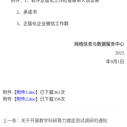
附件：
1、软件正版化工作检查联系人信息表
2、
承诺书
3、
正版化企业微信工作群
网络信息与数据服务中心
2025
年9月1日
附件【
附件1.doc
】已下载
361
次
附件【
附件2.doc
】已下载
358
次
上一条：
关于开展教学科研算力摸底测试调研的通知